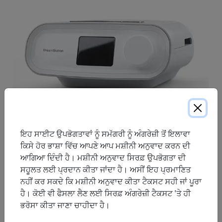
ਇਹ ਸਾਈਟ ਉਪਭੋਗਤਾਵਾਂ ਨੂੰ ਸਮੱਗਰੀ ਨੂੰ ਅੰਗਰੇਜ਼ੀ ਤੋਂ ਇਲਾਵਾ
ਕਿਸੇ ਹੋਰ ਭਾਸ਼ਾ ਵਿੱਚ ਆਪਣੇ ਆਪ ਮਸ਼ੀਨੀ ਅਨੁਵਾਦ ਕਰਨ ਦੀ
ਡ੍ਰੀਮਸਟੇਸ਼ਨ ਪਾਜ਼ੀਟਿਵ ਏਅਰਵੇਅ ਪ੍ਰੈਸ਼ਰ (ਪੀਏਪੀ) ਸਲੀਪ ਥੈਰੇਪੀ
ਆਗਿਆ ਦਿੰਦੀ ਹੈ। ਮਸ਼ੀਨੀ ਅਨੁਵਾਦ ਸਿਰਫ਼ ਉਪਭੋਗਤਾ ਦੀ
ਡਿਵਾਈਸਾਂ ਨੂੰ ਓਨਾ ਹੀ ਆਰਾਮਦਾਇਕ ਅਤੇ ਆਸਾਨ ਅਨੁਭਵ ਕਰਨ ਲਈ
ਸਹੂਲਤ ਲਈ ਪ੍ਰਦਾਨ ਕੀਤਾ ਜਾਂਦਾ ਹੈ। ਅਸੀਂ ਇਹ ਪ੍ਰਮਾਣਿਤ
ਤਿਆਰ ਕੀਤਾ ਗਿਆ ਹੈ ਜਿੰਨਾ ਨੀਂਦ ਦਾ ਇਰਾਦਾ ਹੈ। ਮਰੀਜ਼ਾਂ ਅਤੇ ਦੇਖਭਾਲ
ਨਹੀਂ ਕਰ ਸਕਦੇ ਕਿ ਮਸ਼ੀਨੀ ਅਨੁਵਾਦ ਕੀਤਾ ਟੈਕਸਟ ਸਹੀ ਜਾਂ ਪੂਰਾ
ਟੀਮਾਂ ਨੂੰ ਜੋੜਦੇ ਹੋਏ, ਡ੍ਰੀਮਸਟੇਸ਼ਨ ਡਿਵਾਈਸਾਂ ਉਪਭੋਗਤਾਵਾਂ ਨੂੰ ਆਪਣੀ
ਹੈ। ਕੋਈ ਵੀ ਫੈਸਲਾ ਲੈਣ ਲਈ ਸਿਰਫ਼ ਅੰਗਰੇਜ਼ੀ ਟੈਕਸਟ 'ਤੇ ਹੀ
ਦੇਖਭਾਲ ਨੂੰ ਵਿਸ਼ਵਾਸ ਨਾਲ ਅਪਣਾਉਣ ਲਈ ਸ਼ਕਤੀ ਪ੍ਰਦਾਨ ਕਰਦੀਆਂ ਹਨ,
ਭਰੋਸਾ ਕੀਤਾ ਜਾਣਾ ਚਾਹੀਦਾ ਹੈ।
ਅਤੇ ਦੇਖਭਾਲ ਟੀਮਾਂ ਨੂੰ ਕੁਸ਼ਲ ਅਤੇ ਪ੍ਰਭਾਵਸ਼ਾਲੀ ਮਰੀਜ਼ ਪ੍ਰਬੰਧਨ ਦਾ
ਅਭਿਆਸ ਕਰਨ ਦੇ ਯੋਗ ਬਣਾਉਂਦੀਆਂ ਹਨ।