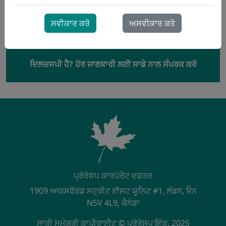
ਸਵੀਕਾਰ ਕਰੋ
ਅਸਵੀਕਾਰ ਕਰੋ
ਦਿਲਚਸਪੀ ਹੈ? ਹੋਰ ਜਾਣਕਾਰੀ ਲਈ ਸਾਡੇ ਨਾਲ ਸੰਪਰਕ ਕਰੋ
ਪ੍ਰੋਰੇਸਪ ਕਾਰਪੋਰੇਟ ਦਫਤਰ
1909 ਆਕਸਫੋਰਡ ਸਟ੍ਰੀਟ ਈਸਟ ਯੂਨਿਟ #1, ਲੰਡਨ, ਓਨ
N5V 4L9, ਕੈਨੇਡਾ
ਸਾਰੀ ਸਮੱਗਰੀ ਕਾਪੀਰਾਈਟ © ਪ੍ਰੋਰੇਸਪ ਇੰਕ. 2025