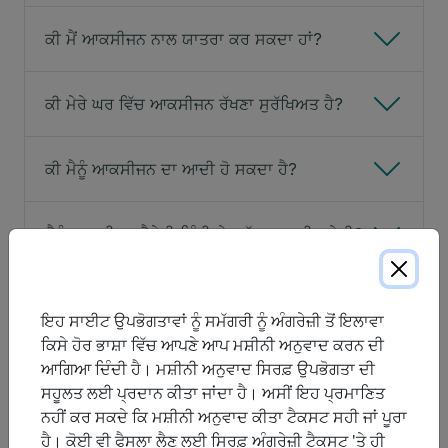
ਕੀ ਮੈਂ ਆਕਸੀਜਨ ਨਾਲ ਯਾਤਰਾ ਕਰ ਸਕਦਾ ਹਾਂ?
ਕੀ ਮੇਰੇ ਘਰ ਵਿੱਚ ਆਕਸੀਜਨ ਰੱਖਣਾ ਸੁਰੱਖਿਅਤ ਹੈ?
ਕੀ ਮੈਨੂੰ ਆਕਸੀਜਨ ਦਾ ਆਦੀ ਹੋ ਸਕਦਾ ਹੈ?
ਮੈਨੂੰ ਆਕਸੀਜਨ ਥੈਰੇਪੀ ਕਿੰਨੀ ਦੇਰ ਤੱਕ ਵਰਤਣੀ ਪਵੇਗੀ?
ਕੀ ਲੰਬੇ ਸਮੇਂ ਤੱਕ ਵਰਤੋਂ ਤੋਂ ਬਾਅਦ ਆਕਸੀਜਨ ਦੇ ਪ੍ਰਭਾਵ
ਕੰਮ ਕਰਨਾ ਬੰਦ ਕਰ ਦਿੰਦੇ ਹਨ?
ਇਹ ਸਾਈਟ ਉਪਭੋਗਤਾਵਾਂ ਨੂੰ ਸਮੱਗਰੀ ਨੂੰ ਅੰਗਰੇਜ਼ੀ ਤੋਂ ਇਲਾਵਾ
ਕਿਸੇ ਹੋਰ ਭਾਸ਼ਾ ਵਿੱਚ ਆਪਣੇ ਆਪ ਮਸ਼ੀਨੀ ਅਨੁਵਾਦ ਕਰਨ ਦੀ
ਕੀ ਆਕਸੀਜਨ ਥੈਰੇਪੀ ਮੈਨੂੰ ਸਿਗਰਟਨੋਸ਼ੀ ਜਾਰੀ ਰੱਖਣ ਦੀ
ਆਗਿਆ ਦਿੰਦੀ ਹੈ। ਮਸ਼ੀਨੀ ਅਨੁਵਾਦ ਸਿਰਫ਼ ਉਪਭੋਗਤਾ ਦੀ
ਆਗਿਆ ਦੇਵੇਗੀ?
ਸਹੂਲਤ ਲਈ ਪ੍ਰਦਾਨ ਕੀਤਾ ਜਾਂਦਾ ਹੈ। ਅਸੀਂ ਇਹ ਪ੍ਰਮਾਣਿਤ
ਨਹੀਂ ਕਰ ਸਕਦੇ ਕਿ ਮਸ਼ੀਨੀ ਅਨੁਵਾਦ ਕੀਤਾ ਟੈਕਸਟ ਸਹੀ ਜਾਂ ਪੂਰਾ
ਓਨਟਾਰੀਓ ਸਿਹਤ ਅਤੇ ਲੰਬੀ-ਅਵਧੀ ਦੇਖਭਾਲ ਮੰਤਰਾਲੇ
ਹੈ। ਕੋਈ ਵੀ ਫੈਸਲਾ ਲੈਣ ਲਈ ਸਿਰਫ਼ ਅੰਗਰੇਜ਼ੀ ਟੈਕਸਟ 'ਤੇ ਹੀ