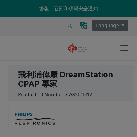
Skip to main content
警報、召回和現場安全通知
搜尋
Language
飛利浦偉康 DreamStation
CPAP 專家
Product ID Number:
CAX501H12