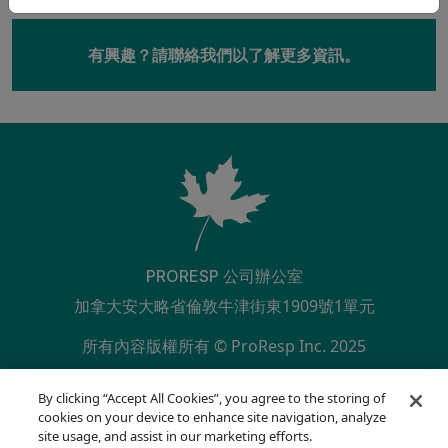
有興趣？請聯絡我們以了解更多資訊。
PRORESP 公司辦公室
加拿大安大略省倫敦牛津街東1909號1單元
所有內容版權所有 © ProResp Inc. 2025
SECONDARY MENU
ISO 9001:2015 已通過 NQA 認證
By clicking “Accept All Cookies”, you agree to the storing of
隱私權政策
cookies on your device to enhance site navigation, analyze
合規熱線
site usage, and assist in our marketing efforts.