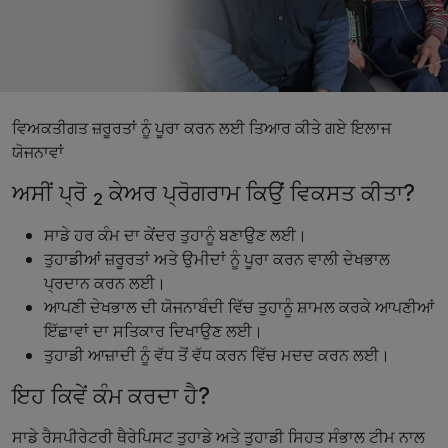
ਵਿਅਕਤੀਗਤ ਜ਼ਰੂਰਤਾਂ ਨੂੰ ਪੂਰਾ ਕਰਨ ਲਈ ਤਿਆਰ ਕੀਤੇ ਗਏ ਇਲਾਜ
ਯੋਜਨਾਵਾਂ
ਅਸੀਂ ਪ੍ਰੋ
ਕੇਅਰ ਪ੍ਰੋਗਰਾਮ ਕਿਉਂ ਵਿਕਸਤ ਕੀਤਾ?
2
ਸਾਡੇ ਹਰ ਕੰਮ ਦਾ ਕੇਂਦਰ ਤੁਹਾਨੂੰ ਬਣਾਉਣ ਲਈ।
ਤੁਹਾਡੀਆਂ ਜ਼ਰੂਰਤਾਂ ਅਤੇ ਉਮੀਦਾਂ ਨੂੰ ਪੂਰਾ ਕਰਨ ਵਾਲੀ ਦੇਖਭਾਲ
ਪ੍ਰਦਾਨ ਕਰਨ ਲਈ।
ਆਪਣੀ ਦੇਖਭਾਲ ਦੀ ਯੋਜਨਾਬੰਦੀ ਵਿੱਚ ਤੁਹਾਨੂੰ ਸ਼ਾਮਲ ਕਰਕੇ ਆਪਣੀਆਂ
ਇੱਛਾਵਾਂ ਦਾ ਸਤਿਕਾਰ ਦਿਖਾਉਣ ਲਈ।
ਤੁਹਾਡੀ ਆਜ਼ਾਦੀ ਨੂੰ ਵੱਧ ਤੋਂ ਵੱਧ ਕਰਨ ਵਿੱਚ ਮਦਦ ਕਰਨ ਲਈ।
ਇਹ ਕਿਵੇਂ ਕੰਮ ਕਰਦਾ ਹੈ?
ਸਾਡੇ ਰੈਸਪੀਰੇਟਰੀ ਥੈਰੇਪਿਸਟ ਤੁਹਾਡੇ ਅਤੇ ਤੁਹਾਡੀ ਸਿਹਤ ਸੰਭਾਲ ਟੀਮ ਨਾਲ