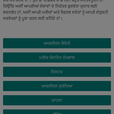
ਸਥਾਪਤ ਕਰਦੇ ਹਾਂ। ਤੁਹਾਡਾ ਫੀਡਬੈਕ ਸਾਡੇ ਲਈ ਬਹੁਤ ਮਹੱਤਵਪੂਰਨ ਹੈ!
ਕਿਉਂਕਿ ਅਸੀਂ ਆਪਣੀਆਂ ਸੇਵਾਵਾਂ ਦੇ ਨਿਰੰਤਰ ਗੁਣਵੱਤਾ ਸੁਧਾਰ ਲਈ
ਵਚਨਬੱਧ ਹਾਂ, ਅਸੀਂ ਆਪਣੇ ਮਰੀਜ਼ਾਂ ਅਤੇ ਰੈਫਰਲ ਸਰੋਤਾਂ ਨੂੰ ਆਪਣੇ ਸੰਤੁਸ਼ਟੀ
ਸਰਵੇਖਣਾਂ ਨੂੰ ਪੂਰਾ ਕਰਨ ਲਈ ਕਹਿੰਦੇ ਹਾਂ।
OXYGEN MENU
ਆਕਸੀਜਨ ਥੈਰੇਪੀ
ਮਰੀਜ਼ ਕੇਂਦਰਿਤ ਦੇਖਭਾਲ
ਸਿਸਟਮ
ਆਕਸੀਜਨ ਸੁਰੱਖਿਆ
ਯਾਤਰਾ