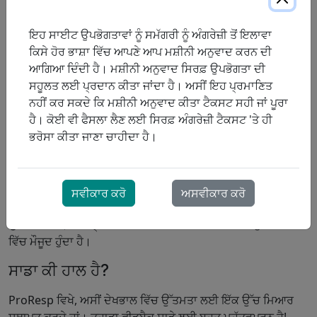
ਸਾਡਾ ਰੈਸਪੀਰੇਟਰੀ ਥੈਰੇਪਿਸਟ ਤੁਹਾਡੀ ਦੇਖਭਾਲ ਯੋਜਨਾ ਦੀ ਇੱਕ ਕਾਪੀ
ਤੁਹਾਡੇ ਡਾਕਟਰ ਨੂੰ ਭੇਜਦਾ ਹੈ ਅਤੇ ਤੁਹਾਡੀਆਂ ਜ਼ਰੂਰਤਾਂ ਨੂੰ ਪੂਰਾ ਕਰਨ ਵਾਲੇ
ਇਹ ਸਾਈਟ ਉਪਭੋਗਤਾਵਾਂ ਨੂੰ ਸਮੱਗਰੀ ਨੂੰ ਅੰਗਰੇਜ਼ੀ ਤੋਂ ਇਲਾਵਾ
ਸਾਹ ਉਪਕਰਣਾਂ ਦੀ ਚੋਣ ਕਰਨ ਲਈ ਤੁਹਾਡੇ ਨਾਲ ਕੰਮ ਕਰਦਾ ਹੈ। ਤੁਹਾਨੂੰ
ਕਿਸੇ ਹੋਰ ਭਾਸ਼ਾ ਵਿੱਚ ਆਪਣੇ ਆਪ ਮਸ਼ੀਨੀ ਅਨੁਵਾਦ ਕਰਨ ਦੀ
ਪ੍ਰਾਪਤ ਉਪਕਰਣਾਂ ਦੀ ਸਹੀ ਵਰਤੋਂ ਅਤੇ ਦੇਖਭਾਲ ਕਿਵੇਂ ਕਰਨੀ ਹੈ ਇਸ ਬਾਰੇ
ਆਗਿਆ ਦਿੰਦੀ ਹੈ। ਮਸ਼ੀਨੀ ਅਨੁਵਾਦ ਸਿਰਫ਼ ਉਪਭੋਗਤਾ ਦੀ
ਇੱਕ ਪ੍ਰਦਰਸ਼ਨ ਅਤੇ ਨਿੱਜੀ ਹਦਾਇਤਾਂ ਪ੍ਰਾਪਤ ਹੁੰਦੀਆਂ ਹਨ।
ਸਹੂਲਤ ਲਈ ਪ੍ਰਦਾਨ ਕੀਤਾ ਜਾਂਦਾ ਹੈ। ਅਸੀਂ ਇਹ ਪ੍ਰਮਾਣਿਤ
ਨਹੀਂ ਕਰ ਸਕਦੇ ਕਿ ਮਸ਼ੀਨੀ ਅਨੁਵਾਦ ਕੀਤਾ ਟੈਕਸਟ ਸਹੀ ਜਾਂ ਪੂਰਾ
ਸਾਡੇ ਸੇਵਾ ਡਿਲੀਵਰੀ ਪ੍ਰਤੀਨਿਧੀ ਨਿਯਮਿਤ ਤੌਰ 'ਤੇ ਘਰੇਲੂ ਆਕਸੀਜਨ
ਹੈ। ਕੋਈ ਵੀ ਫੈਸਲਾ ਲੈਣ ਲਈ ਸਿਰਫ਼ ਅੰਗਰੇਜ਼ੀ ਟੈਕਸਟ 'ਤੇ ਹੀ
ਉਪਕਰਣਾਂ ਦਾ ਨਿਰੀਖਣ ਅਤੇ ਸੇਵਾ ਕਰਦੇ ਹਨ ਅਤੇ ਘਰੇਲੂ ਮੁਲਾਕਾਤਾਂ ਦੌਰਾਨ
ਭਰੋਸਾ ਕੀਤਾ ਜਾਣਾ ਚਾਹੀਦਾ ਹੈ।
ਸੁਰੱਖਿਆ ਸਾਵਧਾਨੀਆਂ ਦੀ ਸਮੀਖਿਆ ਕਰਦੇ ਹਨ ਜਦੋਂ ਕਿ ਸਾਡੇ ਰੈਸਪੀਰੇਟਰੀ
ਥੈਰੇਪਿਸਟ ਤੁਹਾਡੇ CPAP ਉਪਕਰਣਾਂ ਦਾ ਨਿਰੀਖਣ ਅਤੇ ਲੋੜ ਅਨੁਸਾਰ
ਵਿਵਸਥਿਤ ਕਰਦੇ ਹਨ।
ਸਵੀਕਾਰ ਕਰੋ
ਅਸਵੀਕਾਰ ਕਰੋ
ਅਸੀਂ ਐਮਰਜੈਂਸੀ ਘਰੇਲੂ ਆਕਸੀਜਨ ਸੇਵਾ ਲਈ 24 ਘੰਟੇ, ਹਫ਼ਤੇ ਦੇ 7 ਦਿਨ
ਉਪਲਬਧ ਹਾਂ।
ਇੱਕ ਪ੍ਰੋਰੇਸਪ ਰੈਸਪੀਰੇਟਰੀ ਥੈਰੇਪਿਸਟ ਹਮੇਸ਼ਾ ਤੁਹਾਡੇ ਖੇਤਰ
ਵਿੱਚ ਮੌਜੂਦ ਹੁੰਦਾ ਹੈ।
ਸਾਡਾ ਕੀ ਹਾਲ ਹੈ?
ProResp ਵਿਖੇ, ਅਸੀਂ ਦੇਖਭਾਲ ਵਿੱਚ ਉੱਤਮਤਾ ਲਈ ਇੱਕ ਉੱਚ ਮਿਆਰ