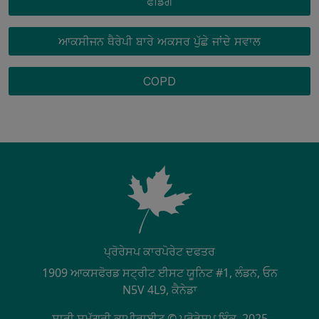
ਫੰਡਿੰਗ
ਆਕਸੀਜਨ ਥੈਰੇਪੀ ਬਾਰੇ ਅਕਸਰ ਪੁੱਛੇ ਜਾਂਦੇ ਸਵਾਲ
COPD
ਪ੍ਰੋਰੇਸਪ ਕਾਰਪੋਰੇਟ ਦਫਤਰ
1909 ਆਕਸਫੋਰਡ ਸਟ੍ਰੀਟ ਈਸਟ ਯੂਨਿਟ #1, ਲੰਡਨ, ਓਨ
N5V 4L9, ਕੈਨੇਡਾ
ਸਾਰੀ ਸਮੱਗਰੀ ਕਾਪੀਰਾਈਟ © ਪ੍ਰੋਰੇਸਪ ਇੰਕ. 2025