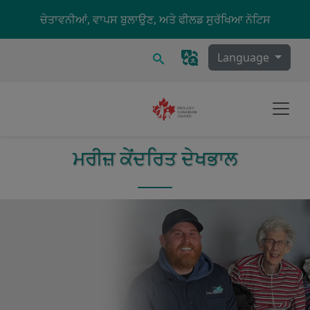
Skip to main content
ਚੇਤਾਵਨੀਆਂ, ਵਾਪਸ ਬੁਲਾਉਣ, ਅਤੇ ਫੀਲਡ ਸੁਰੱਖਿਆ ਨੋਟਿਸ
ਖੋਜ
Language
ਮਰੀਜ਼ ਕੇਂਦਰਿਤ ਦੇਖਭਾਲ