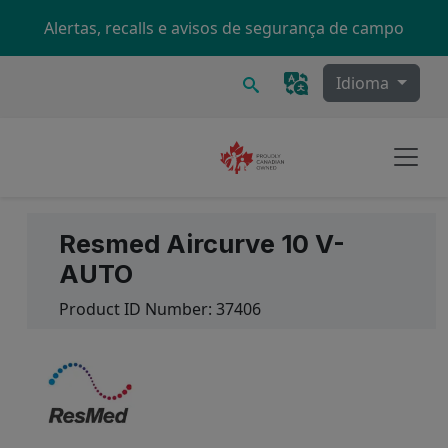
Skip to main content
Alertas, recalls e avisos de segurança de campo
Procurar
Idioma
Resmed Aircurve 10 V-
AUTO
Product ID Number:
37406