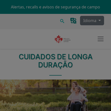
Skip to main content
Alertas, recalls e avisos de segurança de campo
Procurar
Idioma
CUIDADOS DE LONGA
DURAÇÃO