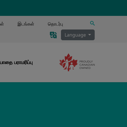
தேடல்
ள்
இடங்கள்
தொடர்பு
Language
பாதை பராமரிப்பு
Image
Image
க்குழாய் அழற்சி, சுரப்பு நீக்கம்