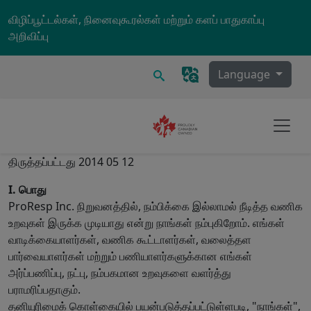
Skip to main content
விழிப்பூட்டல்கள், நினைவுகூரல்கள் மற்றும் களப் பாதுகாப்பு
அறிவிப்பு
தேடல்
Language
திருத்தப்பட்டது 2014 05 12
I. பொது
ProResp Inc. நிறுவனத்தில், நம்பிக்கை இல்லாமல் நீடித்த வணிக
உறவுகள் இருக்க முடியாது என்று நாங்கள் நம்புகிறோம். எங்கள்
வாடிக்கையாளர்கள், வணிக கூட்டாளர்கள், வலைத்தள
பார்வையாளர்கள் மற்றும் பணியாளர்களுக்கான எங்கள்
அர்ப்பணிப்பு, நட்பு, நம்பகமான உறவுகளை வளர்த்து
பராமரிப்பதாகும்.
தனியுரிமைக் கொள்கையில் பயன்படுத்தப்பட்டுள்ளபடி, "நாங்கள்",