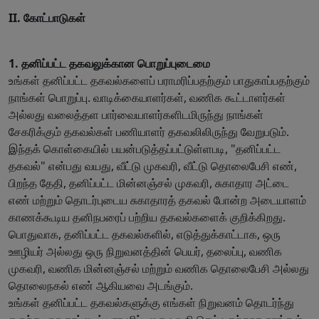
II. கோட்பாடுகள்
1. தனிப்பட்ட தகவலுக்கான பொறுப்புடைமை
உங்கள் தனிப்பட்ட தகவல்களைப் பராமரிப்பதற்கும் பாதுகாப்பதற்கும்
நாங்கள் பொறுப்பு. வாடிக்கையாளர்கள், வணிக கூட்டாளர்கள்
அல்லது வலைத்தள பார்வையாளர்களிடமிருந்து நாங்கள்
சேகரிக்கும் தகவல்கள் பணியாளர் தகவலிலிருந்து வேறுபடும்.
இந்தக் கொள்கையில் பயன்படுத்தப்பட்டுள்ளபடி, "தனிப்பட்ட
தகவல்" என்பது வயது, வீட்டு முகவரி, வீட்டு தொலைபேசி எண்,
பிறந்த தேதி, தனிப்பட்ட மின்னஞ்சல் முகவரி, சுகாதார அட்டை
எண் மற்றும் தொடர்புடைய சுகாதாரத் தகவல் போன்ற அடையாளம்
காணக்கூடிய தனிநபரைப் பற்றிய தகவல்களைக் குறிக்கிறது.
பொதுவாக, தனிப்பட்ட தகவல்களில், எடுத்துக்காட்டாக, ஒரு
ஊழியர் அல்லது ஒரு நிறுவனத்தின் பெயர், தலைப்பு, வணிக
முகவரி, வணிக மின்னஞ்சல் மற்றும் வணிக தொலைபேசி அல்லது
தொலைநகல் எண் ஆகியவை அடங்கும்.
உங்கள் தனிப்பட்ட தகவல்களுக்கு எங்கள் நிறுவனம் தொடர்ந்து