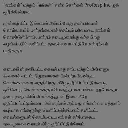
"நாங்கள்" மற்றும் "எங்கள்" என்ற சொற்கள் ProResp Inc. ஐக்
குறிக்கின்றன.
முன்னறிவிப்பு இல்லாமல் அவ்வப்போது தனியுரிமைக்
கொள்கையில் மாற்றங்களைச் செய்யும் உரிமையை நாங்கள்
கொண்டுள்ளோம். மாற்றம் நடைமுறைக்கு வந்த பிறகு
வழங்கப்படும் தனிப்பட்ட தகவல்களை மட்டுமே மாற்றங்கள்
பாதிக்கும்.
கனடாவின் தனிப்பட்ட தகவல் பாதுகாப்பு மற்றும் மின்னணு
ஆவணச் சட்டம், நிறுவனங்கள் பின்பற்ற வேண்டிய
கொள்கைகளை வகுக்கிறது. கீழே குறிப்பிடப்பட்டுள்ளபடி,
ஒவ்வொரு கொள்கைக்கும் பொருத்தமான எங்கள் தற்போதைய
நடைமுறைகளின் விளக்கத்துடன் இவை கீழே
குறிப்பிடப்பட்டுள்ளன. மின்னஞ்சல் அல்லது எங்கள் வலைத்தளம்
வழியாக எங்களுக்கு வெளிப்படுத்தப்படும் தனிப்பட்ட
தகவல்களுடன் தொடர்புடைய எங்கள் தற்போதைய
நடைமுறைகளையும் கீழே குறிப்பிட்டுள்ளோம்.