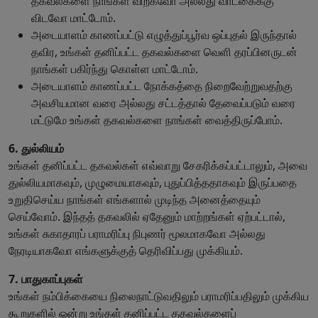
தகவல்களை நாங்கள் விற்கவோ அல்லது வாடகைக்கு
விடவோ மாட்டோம்.
அடையாளம் காணப்பட்டு எழுத்துப்பூர்வ ஒப்புதல் இருந்தால்
தவிர, உங்கள் தனிப்பட்ட தகவல்களை வெளி தரப்பினருடன்
நாங்கள் பகிர்ந்து கொள்ள மாட்டோம்.
அடையாளம் காணப்பட்ட நோக்கத்தை நிறைவேற்றுவதற்கு
அவசியமான வரை அல்லது சட்டத்தால் தேவைப்படும் வரை
மட்டுமே உங்கள் தகவல்களை நாங்கள் வைத்திருப்போம்.
6. துல்லியம்
உங்கள் தனிப்பட்ட தகவல்கள் எவ்வாறு சேகரிக்கப்பட்டாலும், அவை
துல்லியமாகவும், முழுமையாகவும், புதுப்பித்ததாகவும் இருப்பதை
உறுதிசெய்ய நாங்கள் எங்களால் முடிந்த அனைத்தையும்
செய்வோம். இந்தத் தகவலில் ஏதேனும் மாற்றங்கள் ஏற்பட்டால்,
உங்கள் சுகாதாரப் பராமரிப்பு நிபுணர் மூலமாகவோ அல்லது
நேரடியாகவோ எங்களுக்குத் தெரிவிப்பது முக்கியம்.
7. பாதுகாப்புகள்
உங்கள் நம்பிக்கையை நிலைநாட்டுவதிலும் பராமரிப்பதிலும் முக்கிய
கூறுகளில் ஒன்று உங்கள் தனிப்பட்ட தகவல்களைப்