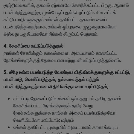
சூழ்நிலைகளில், தகவல் ஏற்கனவே சேகரிக்கப்பட்ட பிறகு, ஆனால்
பயன்படுத்துவதற்கு முன்பே ஒப்புதல் பெறப்படும். சில சட்டக்
கட்டுப்பாடுகளுக்குள் உங்கள் தனிப்பட்ட தகவல்களைப்
பயன்படுத்துவதற்காக, உங்கள் ஒப்புதலை முழுவதுமாகவோ
அல்லது பகுதியாகவோ நீங்கள் திரும்பப் பெறலாம்.
4. சேகரிப்பை கட்டுப்படுத்துதல்
நாங்கள் சேகரிக்கும் தகவல்களை, அடையாளம் காணப்பட்ட
நோக்கங்களுக்குத் தேவையானவற்றுடன் மட்டுப்படுத்துவோம்.
5. கீழே உள்ள பயன்படுத்த வேண்டிய விதிவிலக்குகளுக்கு உட்பட்டு,
பயன்பாடு, வெளிப்படுத்தல், தக்கவைத்தல் மற்றும்
பயன்படுத்துவதற்கான விதிவிலக்குகளை வரம்பிடுதல்,
சட்டப்படி தேவைப்படும் உங்கள் ஒப்புதலுடன் தவிர, தகவல்
சேகரிக்கப்பட்ட நோக்கத்தைத் தவிர வேறு
நோக்கங்களுக்காக நாங்கள் அதைப் பயன்படுத்தவோ
வெளியிடவோ மாட்டோம்; மற்றும்
உங்கள் தனிப்பட்ட முறையில் அடையாளம் காணக்கூடிய