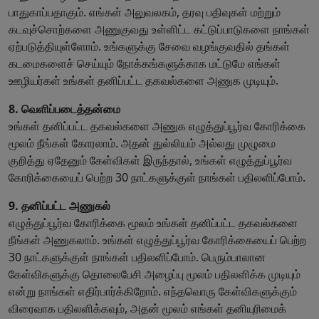
பாதுகாப்பதாகும். எங்கள் அலுவலகம், தரவு பதிவுகள் மற்றும்
கடவுச்சொற்களை அணுகுவது உள்ளிட்ட கட்டுப்பாடுகளை நாங்கள்
ஏற்படுத்தியுள்ளோம். உங்களுக்கு சேவை வழங்குவதில் தங்கள்
கடமைகளைச் செய்யும் நோக்கங்களுக்காக மட்டுமே எங்கள்
ஊழியர்கள் உங்கள் தனிப்பட்ட தகவல்களை அணுக முடியும்.
8. வெளிப்படைத்தன்மை
உங்கள் தனிப்பட்ட தகவல்களை அணுக எழுத்துப்பூர்வ கோரிக்கை
மூலம் நீங்கள் கோரலாம். அதன் துல்லியம் அல்லது முழுமை
குறித்து ஏதேனும் கேள்விகள் இருந்தால், உங்கள் எழுத்துப்பூர்வ
கோரிக்கையைப் பெற்ற 30 நாட்களுக்குள் நாங்கள் பதிலளிப்போம்.
9. தனிப்பட்ட அணுகல்
எழுத்துப்பூர்வ கோரிக்கை மூலம் உங்கள் தனிப்பட்ட தகவல்களை
நீங்கள் அணுகலாம். உங்கள் எழுத்துப்பூர்வ கோரிக்கையைப் பெற்ற
30 நாட்களுக்குள் நாங்கள் பதிலளிப்போம். பெரும்பாலான
கேள்விகளுக்கு தொலைபேசி அழைப்பு மூலம் பதிலளிக்க முடியும்
என்று நாங்கள் எதிர்பார்க்கிறோம். எந்தவொரு கேள்விகளுக்கும்
விரைவாக பதிலளிக்கவும், அதன் மூலம் எங்கள் தனியுரிமைக்