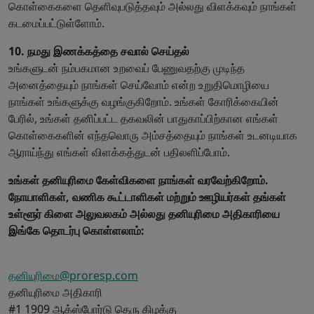
கொள்கைகளை தெளிவுபடுத்தவும் அல்லது விளக்கவும் நாங்கள்
கடமைப்பட்டுள்ளோம்.
10. நமது இணக்கத்தை சவால் செய்தல்
உங்களுடன் நம்பகமான உறவைப் பேணுவதற்கு முடிந்த
அனைத்தையும் நாங்கள் செய்வோம் என்ற உறுதிமொழியை
நாங்கள் உங்களுக்கு வழங்குகிறோம். உங்கள் கோரிக்கையின்
பேரில், உங்கள் தனிப்பட்ட தகவலின் பாதுகாப்பிற்கான எங்கள்
கொள்கைகளின் எந்தவொரு அம்சத்தையும் நாங்கள் உடனடியாக
ஆராய்ந்து எங்கள் விளக்கத்துடன் பதிலளிப்போம்.
உங்கள் தனியுரிமை கேள்விகளை நாங்கள் வரவேற்கிறோம்.
நோயாளிகள், வணிக கூட்டாளிகள் மற்றும் ஊழியர்கள் தங்கள்
உள்ளூர் கிளை அலுவலகம் அல்லது தனியுரிமை அதிகாரியை
இங்கே தொடர்பு கொள்ளலாம்:
தனியுரிமை@proresp.com
தனியுரிமை அதிகாரி
#1 1909 ஆக்ஸ்போர்டு தெரு கிழக்கு