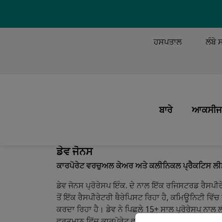
TOP MEN
ਹਸਪਤਾਲ
ਲੰਬੇ 
MAIN M
ਬਾਰੇ
ਆਕਸੀਜਨ
ਸਾਡਾ ਮਿਸ਼ਨ ਅਤੇ ਮੁੱ
ਆਕਸੀਜਨ
ਡੇਵ ਜੋਨਸ
ਅਸੀਂ ਕੀ ਕਰੀਏ
ਮਰੀਜ਼ ਕ
ਕਾਰਪੋਰੇਟ ਵਰਚੁਅਲ ਕੇਅਰ ਅਤੇ ਕਲੀਨਿਕਲ ਪ੍ਰੈਕਟਿਸ ਲ
ਸਾਡੇ ਲੋਕ
ਸਿਸਟਮ
ਡੇਵ ਜੋਨਸ ਪ੍ਰੋਰੇਸਪ ਇੰਕ. ਦੇ ਨਾਲ ਇੱਕ ਰਜਿਸਟਰਡ ਰੈਸਪੀਰੇਟ
ਸਾਡਾ ਇਤਿਹਾਸ
ਆਕਸੀਜ
ਤੋਂ ਇੱਕ ਰੈਸਪੀਰੇਟਰੀ ਥੈਰੇਪਿਸਟ ਰਿਹਾ ਹੈ, ਕਮਿਊਨਿਟੀ ਵਿੱਚ 
ਕਰਦਾ ਰਿਹਾ ਹੈ। ਡੇਵ ਨੇ ਪਿਛਲੇ 15+ ਸਾਲ ਪ੍ਰੋਰੇਸਪ ਨਾਲ 
ਸਾਡੀ ਗੁਣਵੱਤਾ
ਯਾਤਰਾ
ਵਰਤਮਾਨ ਵਿੱਚ ਕਾਰਪੋਰੇਟ ਵਰਚੁਅਲ ਕੇਅਰ ਅਤੇ ਕਲੀਨਿਕਲ 