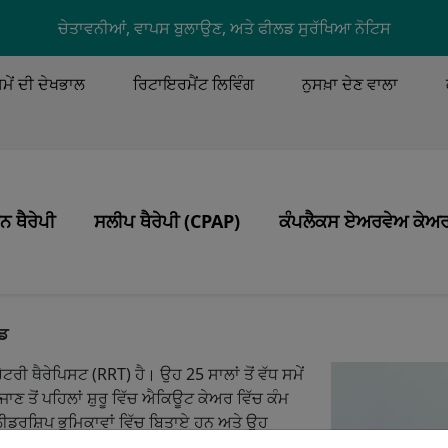
Skip to main content
ਚੇਤਾਵਨੀਆਂ, ਵਾਪਸ ਬੁਲਾਉਣ, ਅਤੇ ਫੀਲਡ ਸੁਰੱਖਿਆ ਨੋਟਿਸ
U
ਸਮੇਂ ਦੀ ਦੇਖਭਾਲ
ਰਿਟਾਇਰਮੈਂਟ ਲਿਵਿੰਗ
ਨੁਸਖ਼ਾ ਦੇਣ ਵਾਲਾ
ENU
 ਥੈਰੇਪੀ
ਸਲੀਪ ਥੈਰੇਪੀ (CPAP)
ਕੰਪਲੈਕਸ ਏਅਰਵੇਅ ਕੇਅ
Image
Image
Image
ਖ ਮੁੱਲ
 ਥੈਰੇਪੀ
ਉਤਪਾਦ
ਹਵਾਦਾਰੀ, ਟ੍ਰੈਕਿਓਸਟੋਮੀ, 
ੇਂਦਰਿਤ ਦੇਖਭਾਲ
ਸਲੀਪ ਐਪਨੀਆ
ੀਡ
CPAP ਥੈਰੇਪੀ
Image
ਰੀ ਥੈਰੇਪਿਸਟ (RRT) ਹੈ। ਉਹ 25 ਸਾਲਾਂ ਤੋਂ ਵੱਧ ਸਮੇਂ
ਨ ਸੁਰੱਖਿਆ
CPAP ਦੇਖਭਾਲ ਅਤੇ ਸਫਾਈ
ਜਾਣ ਤੋਂ ਪਹਿਲਾਂ ਸ਼ੁਰੂ ਵਿੱਚ ਐਕਿਊਟ ਕੇਅਰ ਵਿੱਚ ਕੰਮ
ਲੀਡਰਸ਼ਿਪ ਭੂਮਿਕਾਵਾਂ ਵਿੱਚ ਬਿਤਾਏ ਹਨ ਅਤੇ ਉਹ
CPAP ਨਾਲ ਯਾਤਰਾ ਕਰਨਾ
ਪ੍ਰੈਕਟਿਸ ਲੀਡ ਵਜੋਂ ਪ੍ਰੋਰੇਸਪ ਦਾ ਸਮਰਥਨ ਕਰਦਾ