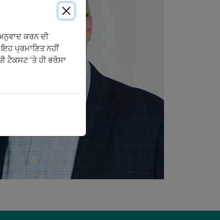
ੀ ਅਨੁਵਾਦ ਕਰਨ ਦੀ
 ਇਹ ਪ੍ਰਮਾਣਿਤ ਨਹੀਂ
ੀ ਟੈਕਸਟ 'ਤੇ ਹੀ ਭਰੋਸਾ