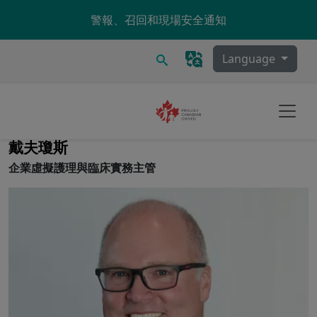
Skip to main content
警報、召回和現場安全通知
搜尋
Language
戴夫瓊斯
企業虛擬護理與臨床實務主管
Image