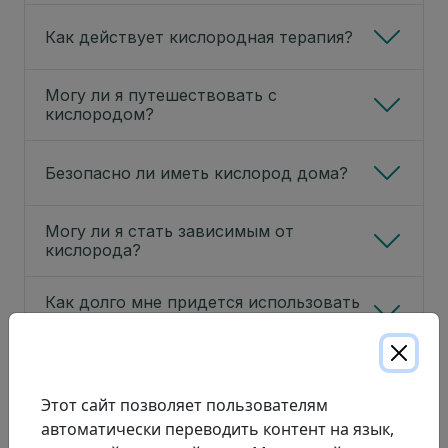
Как действует кислородная терапия?
Могу ли я путешествовать с
кислородом?
Безопасно ли иметь кислород дома?
Могу ли я стать зависимым от
кислорода?
Как долго мне придется использовать
кислородную терапию?
Прекращается ли действие кислорода
после длительного использования?
Этот сайт позволяет пользователям
автоматически переводить контент на язык,
Позволит ли мне кислородная терапия