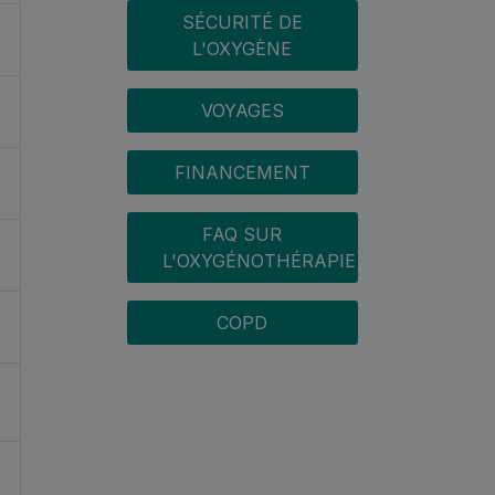
SÉCURITÉ DE
L'OXYGÈNE
VOYAGES
FINANCEMENT
FAQ SUR
L'OXYGÉNOTHÉRAPIE
COPD