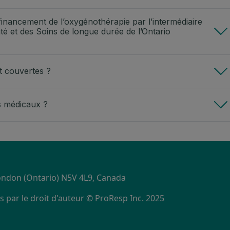
financement de l’oxygénothérapie par l’intermédiaire
té et des Soins de longue durée de l’Ontario
t couvertes ?
es médicaux ?
S
London (Ontario) N5V 4L9, Canada
 par le droit d'auteur © ProResp Inc. 2025