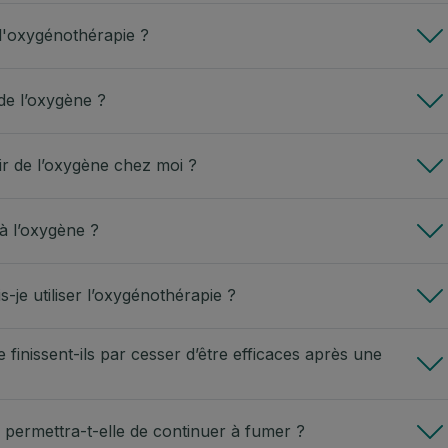
'oxygénothérapie ?
de l’oxygène ?
voir de l’oxygène chez moi ?
 à l’oxygène ?
-je utiliser l’oxygénothérapie ?
e finissent-ils par cesser d’être efficaces après une
permettra-t-elle de continuer à fumer ?