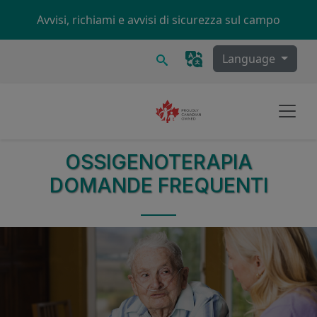
Skip to main content
Avvisi, richiami e avvisi di sicurezza sul campo
Ricerca
Language
OSSIGENOTERAPIA
DOMANDE FREQUENTI