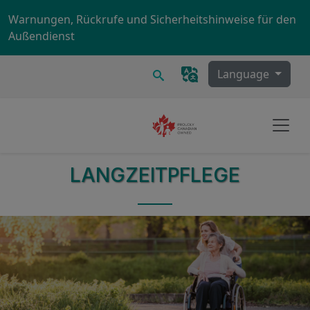
Skip to main content
Warnungen, Rückrufe und Sicherheitshinweise für den
Außendienst
Suchen
Language
LANGZEITPFLEGE