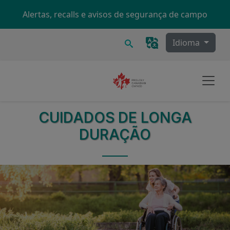
Skip to main content
Alertas, recalls e avisos de segurança de campo
Procurar
Idioma
CUIDADOS DE LONGA
DURAÇÃO