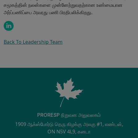
சமூகத்தின் நலன்களை முன்னேற்றுவதற்கான உண்மையான
அர்ப்பணிப்பை அவரது பணி பிரதிபலிக்கிறது.
Back To Leadership Team
PRORESP நிறுவன அலுவலகம்
1909 ஆக்ஸ்போர்டு தெரு கிழக்கு அலகு #1, லண்டன்,
ON N5V 4L9, கனடா