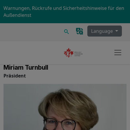
Skip to main content
Warnungen, Rückrufe und Sicherheitshinweise für den
Außendienst
Suchen
Language
Miriam Turnbull
Präsident
Image