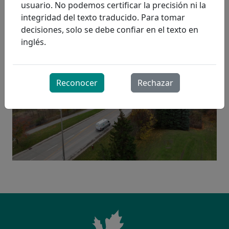
continuo con el medio ambiente y continuará con
usuario. No podemos certificar la precisión ni la
nuestro enfoque proactivo para operar una flota de
integridad del texto traducido. Para tomar
vehículos ecológicos.
decisiones, solo se debe confiar en el texto en
inglés.
Reconocer
Rechazar