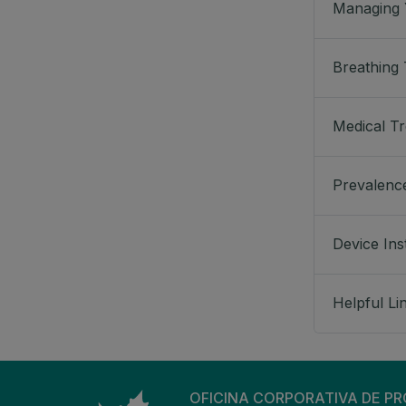
Managing
Breathing 
Medical T
Prevalenc
Device Ins
Helpful Li
OFICINA CORPORATIVA DE P