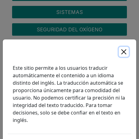
SISTEMAS
SEGURIDAD DEL OXÍGENO
DE VIAJE
FONDOS
Este sitio permite a los usuarios traducir
automáticamente el contenido a un idioma
PREGUNTAS FRECUENTES SOBRE LA
distinto del inglés. La traducción automática se
TERAPIA DE OXÍGENO
proporciona únicamente para comodidad del
usuario. No podemos certificar la precisión ni la
integridad del texto traducido. Para tomar
COPD
decisiones, solo se debe confiar en el texto en
inglés.