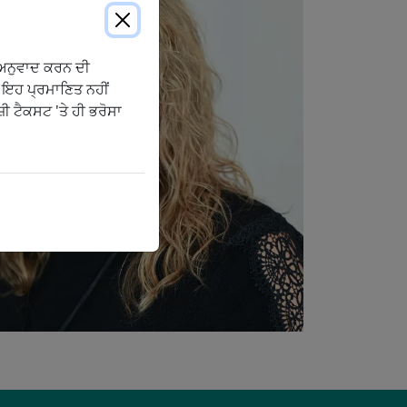
ੀ ਅਨੁਵਾਦ ਕਰਨ ਦੀ
 ਇਹ ਪ੍ਰਮਾਣਿਤ ਨਹੀਂ
ੀ ਟੈਕਸਟ 'ਤੇ ਹੀ ਭਰੋਸਾ