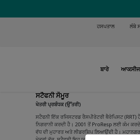
TOP MEN
ਹਸਪਤਾਲ
ਲੰਬੇ 
MAIN M
ਬਾਰੇ
ਆਕਸੀਜਨ
ਸਾਡਾ ਮਿਸ਼ਨ ਅਤੇ ਮੁੱ
ਆਕਸੀਜਨ
ਸਟੈਫਨੀ ਸੌਮੂਰ
ਅਸੀਂ ਕੀ ਕਰੀਏ
ਮਰੀਜ਼ ਕ
ਖੇਤਰੀ ਪ੍ਰਬੰਧਕ (ਉੱਤਰੀ)
ਸਾਡੇ ਲੋਕ
ਸਿਸਟਮ
ਸਟੈਫਨੀ ਇੱਕ ਰਜਿਸਟਰਡ ਰੈਸਪੀਰੇਟਰੀ ਥੈਰੇਪਿਸਟ (RRT) ਹੈ
ਸਾਡਾ ਇਤਿਹਾਸ
ਆਕਸੀਜ
ਨਿਗਰਾਨੀ ਕਰਦੀ ਹੈ। 2001 ਤੋਂ ProResp ਲਈ ਕੰਮ ਕਰਦੇ ਹ
ਵੱਧ ਦੀ ਮੁਹਾਰਤ ਅਤੇ ਲੀਡਰਸ਼ਿਪ ਲਿਆਉਂਦੀ ਹੈ। ਮਹਾਨਗਰ ਸੈਟਿੰ
ਸਾਡੀ ਗੁਣਵੱਤਾ
ਯਾਤਰਾ
ਖੇਤਰਾਂ ਤੱਕ, ਸਟੈਫਨੀ ਇਹ ਯਕੀਨੀ ਬਣਾਉਂਦੀ ਹੈ ਕਿ ProRes