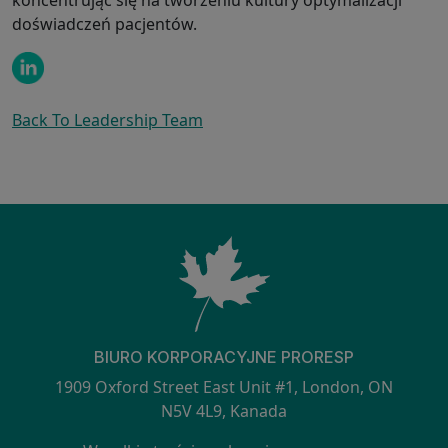
doświadczeń pacjentów.
Back To Leadership Team
BIURO KORPORACYJNE PRORESP
1909 Oxford Street East Unit #1, London, ON
N5V 4L9, Kanada