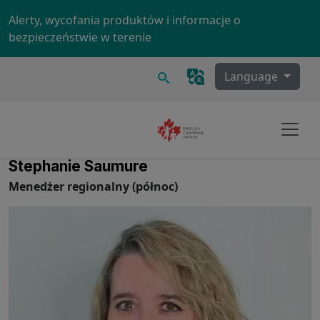
Skip to main content
Alerty, wycofania produktów i informacje o
bezpieczeństwie w terenie
Szukaj
Language
Stephanie Saumure
Menedżer regionalny (północ)
Image