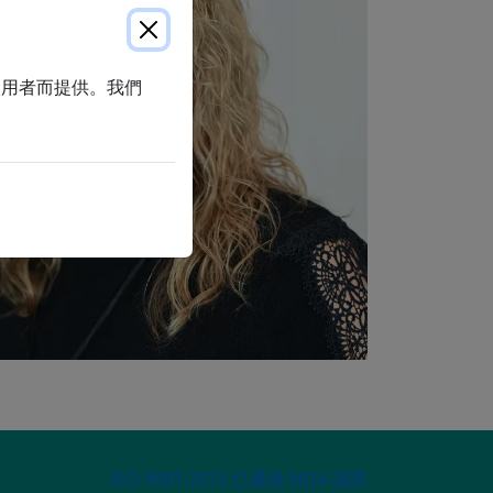
使用者而提供。我們
ECONDARY MENU
ISO 9001:2015 已通過 NQA 認證