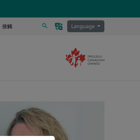
搜尋
接觸
Language
Image
泌物清除