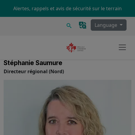
Skip to main content
Alertes, rappels et avis de sécurité sur le terrain
Recherche
Language
Stéphanie Saumure
Directeur régional (Nord)
Image