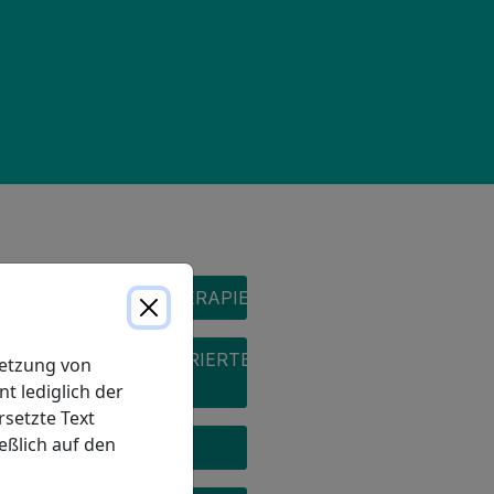
OXYGEN MENU
SAUERSTOFFTHERAPIE
PATIENTENZENTRIERTE
setzung von
VERSORGUNG
t lediglich der
rsetzte Text
ießlich auf den
SYSTEME