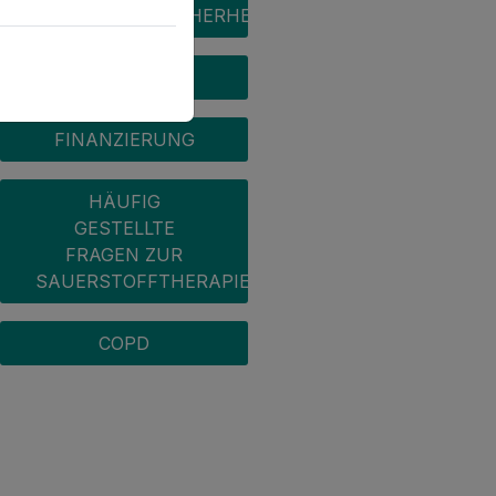
SAUERSTOFFSICHERHEIT
REISEN
FINANZIERUNG
HÄUFIG
GESTELLTE
FRAGEN ZUR
SAUERSTOFFTHERAPIE
COPD