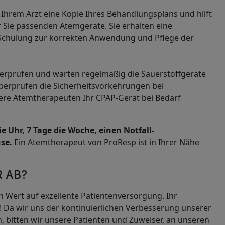
hrem Arzt eine Kopie Ihres Behandlungsplans und hilft
r Sie passenden Atemgeräte. Sie erhalten eine
Schulung zur korrekten Anwendung und Pflege der
berprüfen und warten regelmäßig die Sauerstoffgeräte
erprüfen die Sicherheitsvorkehrungen bei
re Atemtherapeuten Ihr CPAP-Gerät bei Bedarf
e Uhr, 7 Tage die Woche, einen Notfall-
se.
Ein Atemtherapeut von ProResp ist in Ihrer Nähe
R AB?
n Wert auf exzellente Patientenversorgung. Ihr
g! Da wir uns der kontinuierlichen Verbesserung unserer
n, bitten wir unsere Patienten und Zuweiser, an unseren