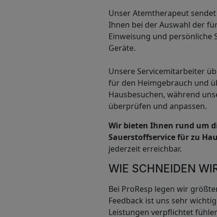
Unser Atemtherapeut sendet I
Ihnen bei der Auswahl der fü
Einweisung und persönliche 
Geräte.
Unsere Servicemitarbeiter ü
für den Heimgebrauch und üb
Hausbesuchen, während unse
überprüfen und anpassen.
Wir bieten Ihnen rund um di
Sauerstoffservice für zu Hau
jederzeit erreichbar.
WIE SCHNEIDEN WI
Bei ProResp legen wir größte
Feedback ist uns sehr wichti
Leistungen verpflichtet fühle