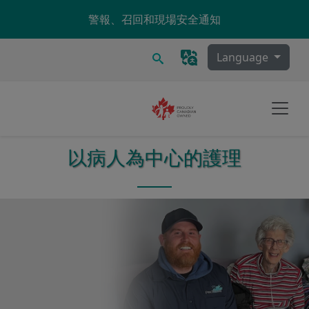
Skip to main content
警報、召回和現場安全通知
搜尋
Language
以病人為中心的護理