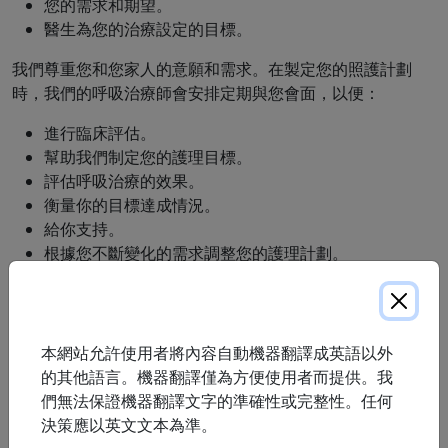
您的需求和期望。
醫生為您的治療設定的目標。
我們尊重您和您家人的意願和需求。在製定您的照護計劃
時，我們的呼吸治療師會安排定期與您會面，以便：
進行臨床評估。
幫助我們制定您的護理目標。
評估呼吸治療的效果。
衡量你的目標達成情況。
給你支持。
根據您不斷變化的需求調整您的護理計劃。
我們的呼吸治療師會將您的照護計畫副本發送給您的醫生，
並與您一起選擇符合您需求的呼吸設備。您將接受設備使用
和保養方面的演示和個人化指導。
本網站允許使用者將內容自動機器翻譯成英語以外
的其他語言。機器翻譯僅為方便使用者而提供。我
我們的服務交付代表會定期檢查和維護家用氧氣設備，並在
們無法保證機器翻譯文字的準確性或完整性。任何
上門服務期間審查安全預防措施，而我們的呼吸治療師會根
決策應以英文文本為準。
據需要檢查和調整您的 CPAP 設備。