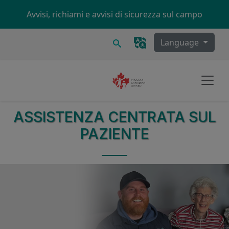
Skip to main content
Avvisi, richiami e avvisi di sicurezza sul campo
Ricerca
Language
ASSISTENZA CENTRATA SUL
PAZIENTE