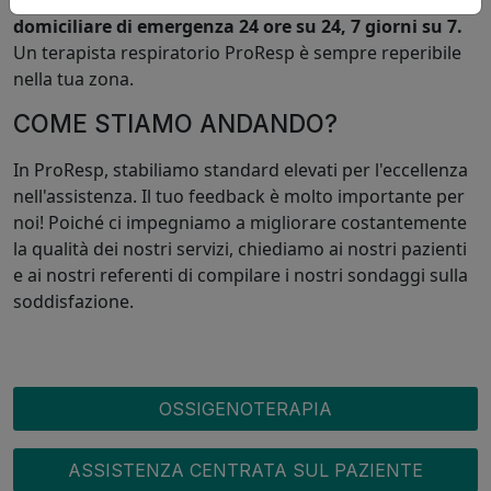
Siamo disponibili per il servizio di ossigenoterapia
domiciliare di emergenza 24 ore su 24, 7 giorni su 7.
Un terapista respiratorio ProResp è sempre reperibile
nella tua zona.
COME STIAMO ANDANDO?
In ProResp, stabiliamo standard elevati per l'eccellenza
nell'assistenza. Il tuo feedback è molto importante per
noi! Poiché ci impegniamo a migliorare costantemente
la qualità dei nostri servizi, chiediamo ai nostri pazienti
e ai nostri referenti di compilare i nostri sondaggi sulla
soddisfazione.
OXYGEN MENU
OSSIGENOTERAPIA
ASSISTENZA CENTRATA SUL PAZIENTE