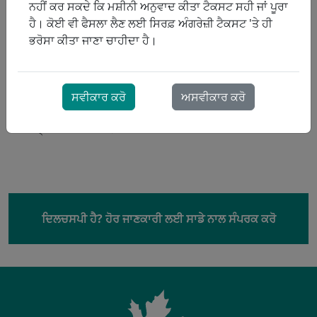
ਨਹੀਂ ਕਰ ਸਕਦੇ ਕਿ ਮਸ਼ੀਨੀ ਅਨੁਵਾਦ ਕੀਤਾ ਟੈਕਸਟ ਸਹੀ ਜਾਂ ਪੂਰਾ
ਬਣਾਇਆ ਜਾ ਸਕੇ। ਇਹ ਮਰੀਜ਼ਾਂ ਨੂੰ ਆਮ ਥੈਰੇਪੀ ਮੁੱਦਿਆਂ ਨੂੰ ਸਵੈ-ਹੱਲ ਕਰਨ
ਹੈ। ਕੋਈ ਵੀ ਫੈਸਲਾ ਲੈਣ ਲਈ ਸਿਰਫ਼ ਅੰਗਰੇਜ਼ੀ ਟੈਕਸਟ 'ਤੇ ਹੀ
ਵਿੱਚ ਮਦਦ ਕਰਨ ਲਈ ਅਨੁਕੂਲਿਤ ਸਹਾਇਤਾ ਅਤੇ ਕੋਚਿੰਗ ਪ੍ਰਦਾਨ ਕਰਦਾ
ਭਰੋਸਾ ਕੀਤਾ ਜਾਣਾ ਚਾਹੀਦਾ ਹੈ।
ਹੈ।
ਜਦੋਂ ResMed ਦੇ HumidAir™ ਹੀਟਿਡ ਹਿਊਮਿਡੀਫਾਇਰ ਅਤੇ
ClimateLineAir™ ਹੀਟਿਡ ਟਿਊਬ ਨਾਲ ਵਰਤਿਆ ਜਾਂਦਾ ਹੈ, ਤਾਂ
ਸਵੀਕਾਰ ਕਰੋ
ਅਸਵੀਕਾਰ ਕਰੋ
AirSense 11 ਸਭ ਤੋਂ ਆਰਾਮਦਾਇਕ ਤਾਪਮਾਨ ਅਤੇ ਨਮੀ ਦੇ ਪੱਧਰਾਂ 'ਤੇ
ਥੈਰੇਪੀ ਪ੍ਰਦਾਨ ਕਰਦਾ ਹੈ।
ਦਿਲਚਸਪੀ ਹੈ? ਹੋਰ ਜਾਣਕਾਰੀ ਲਈ ਸਾਡੇ ਨਾਲ ਸੰਪਰਕ ਕਰੋ