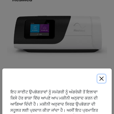
ਏਅਰਸੈਂਸ 11 ਵਧੀ ਹੋਈ ਡਿਜੀਟਲ ਸਿਹਤ ਤਕਨਾਲੋਜੀ ਨਾਲ ਲੈਸ ਹੈ ਜੋ ਥੈਰੇਪੀ
ਸ਼ੁਰੂ ਕਰਨ, ਇਸ ਦੇ ਅਨੁਕੂਲ ਹੋਣ ਅਤੇ ਇਸ ਦੀ ਪਾਲਣਾ ਨੂੰ ਆਸਾਨ ਅਤੇ ਵਧੇਰੇ
ਇਹ ਸਾਈਟ ਉਪਭੋਗਤਾਵਾਂ ਨੂੰ ਸਮੱਗਰੀ ਨੂੰ ਅੰਗਰੇਜ਼ੀ ਤੋਂ ਇਲਾਵਾ
ਸੁਵਿਧਾਜਨਕ ਬਣਾਉਣ ਲਈ ਤਿਆਰ ਕੀਤੀ ਗਈ ਹੈ।
ਕਿਸੇ ਹੋਰ ਭਾਸ਼ਾ ਵਿੱਚ ਆਪਣੇ ਆਪ ਮਸ਼ੀਨੀ ਅਨੁਵਾਦ ਕਰਨ ਦੀ
ਆਗਿਆ ਦਿੰਦੀ ਹੈ। ਮਸ਼ੀਨੀ ਅਨੁਵਾਦ ਸਿਰਫ਼ ਉਪਭੋਗਤਾ ਦੀ
ਇਹ ਭਰੋਸੇਯੋਗ ਥੈਰੇਪੀ ਮੋਡਾਂ ਨੂੰ ਡਿਜੀਟਲ ਸਹਾਇਤਾ ਵਿਸ਼ੇਸ਼ਤਾਵਾਂ ਨਾਲ ਜੋੜਦਾ
ਸਹੂਲਤ ਲਈ ਪ੍ਰਦਾਨ ਕੀਤਾ ਜਾਂਦਾ ਹੈ। ਅਸੀਂ ਇਹ ਪ੍ਰਮਾਣਿਤ
ਹੈ ਤਾਂ ਜੋ ਉਪਕਰਣ ਸੈੱਟਅੱਪ ਅਤੇ ਥੈਰੇਪੀ ਅਨੁਕੂਲਤਾ ਨੂੰ ਵਿਅਕਤੀਗਤ