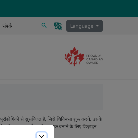
खोज
संपर्क
Language
Image
ी, स्राव निकासी
्रौद्योगिकी से सुसज्जित है, जिसे चिकित्सा शुरू करने, उसके
को अधिक आसान और सुविधाजनक बनाने के लिए डिज़ाइन