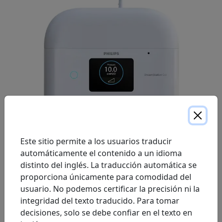
Este sitio permite a los usuarios traducir
automáticamente el contenido a un idioma
DreamStation Go es un sistema ultraportátil de terapia
distinto del inglés. La traducción automática se
de presión positiva en las vías respiratorias (PAP)
proporciona únicamente para comodidad del
diseñado para viajeros frecuentes. Los pacientes
usuario. No podemos certificar la precisión ni la
pueden confiar en su exclusiva combinación de
integridad del texto traducido. Para tomar
conectividad, portabilidad y funciones potentes y
decisiones, solo se debe confiar en el texto en