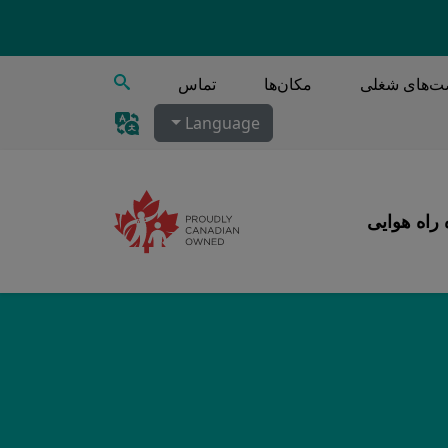
جستجو
‌های شغلی
مکان‌ها
تماس
Language
 راه هوایی