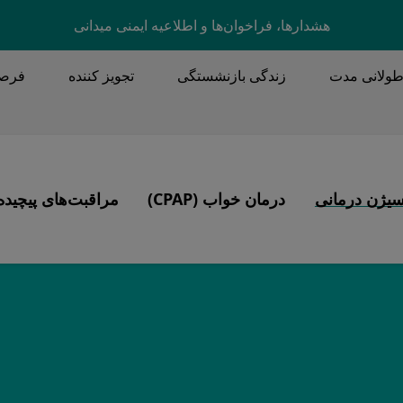
Skip to main content
هشدارها، فراخوان‌ها و اطلاعیه ایمنی میدانی
طولانی مدت
زندگی بازنشستگی
تجویز کننده
فرصت
MA
سیژن درمانی
درمان خواب (CPAP)
مراقبت‌های پیچیده
Image
Image
محصولات
تهویه، تراکئوستومی، پاکسازی ترشحات
آپنه خواب
 با سی پپ
CP)
CPA)