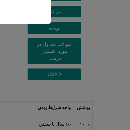
دریافت بود
سفر کردن
متقاضیان و
بودجه
سوالات متداول در
مورد اکسیژن
درمانی
COPD
پوشش
واجد شرایط بودن
۱۰۰٪
۶۵ سال یا بیشتر.