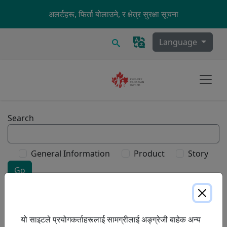
Skip to main content
अलर्टहरू, फिर्ता बोलाउने, र क्षेत्र सुरक्षा सूचना
खोज्नुहोस्
Language
Search
Type
General Information
Product
Story
Go
Search our site.
यो साइटले प्रयोगकर्ताहरूलाई सामग्रीलाई अङ्ग्रेजी बाहेक अन्य