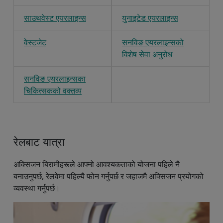
साउथवेस्ट एयरलाइन्स
युनाइटेड एयरलाइन्स
वेस्टजेट
सनविङ एयरलाइन्सको
विशेष सेवा अनुरोध
सनविङ एयरलाइन्सका
चिकित्सकको वक्तव्य
रेलबाट यात्रा
अक्सिजन बिरामीहरूले आफ्नो आवश्यकताको योजना पहिले नै
बनाउनुपर्छ, रेलवेमा पहिल्यै फोन गर्नुपर्छ र जहाजमै अक्सिजन प्रयोगको
व्यवस्था गर्नुपर्छ।