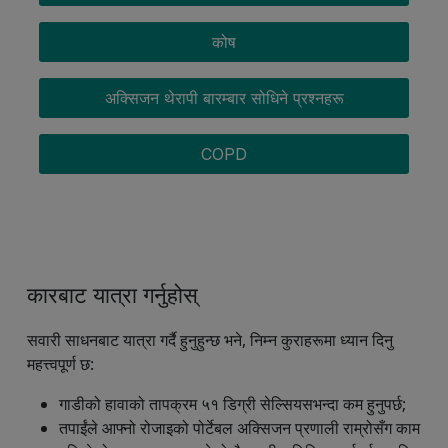
कोष
अक्सिजन थेरापी बारम्बार सोधिने प्रश्नहरू
COPD
कारबाट यात्रा गर्नुहोस्
सवारी साधनबाट यात्रा गर्दै हुनुहुन्छ भने, निम्न कुराहरूमा ध्यान दिनु
महत्त्वपूर्ण छ:
गाडीको हावाको तापक्रम ५१ डिग्री सेल्सियसभन्दा कम हुनुपर्छ;
तपाईंले आफ्नो रोजाइको पोर्टेबल अक्सिजन प्रणाली राम्रोसँग काम