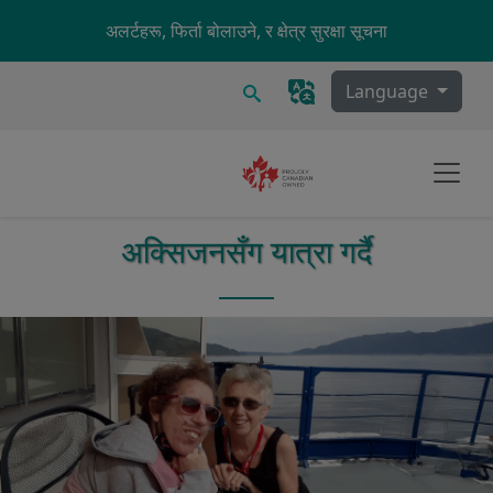
Skip to main content
अलर्टहरू, फिर्ता बोलाउने, र क्षेत्र सुरक्षा सूचना
खोज्नुहोस्
Language
अक्सिजनसँग यात्रा गर्दै