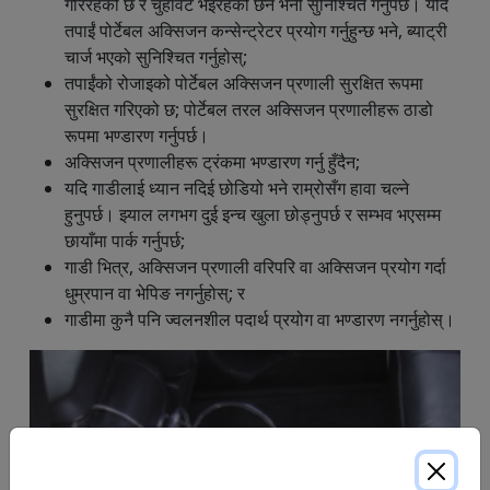
गरिरहेको छ र चुहावट भइरहेको छैन भनी सुनिश्चित गर्नुपर्छ। यदि
तपाईं पोर्टेबल अक्सिजन कन्सेन्ट्रेटर प्रयोग गर्नुहुन्छ भने, ब्याट्री
चार्ज भएको सुनिश्चित गर्नुहोस्;
तपाईंको रोजाइको पोर्टेबल अक्सिजन प्रणाली सुरक्षित रूपमा
सुरक्षित गरिएको छ; पोर्टेबल तरल अक्सिजन प्रणालीहरू ठाडो
रूपमा भण्डारण गर्नुपर्छ।
अक्सिजन प्रणालीहरू ट्रंकमा भण्डारण गर्नु हुँदैन;
यदि गाडीलाई ध्यान नदिई छोडियो भने राम्रोसँग हावा चल्ने
हुनुपर्छ। झ्याल लगभग दुई इन्च खुला छोड्नुपर्छ र सम्भव भएसम्म
छायाँमा पार्क गर्नुपर्छ;
गाडी भित्र, अक्सिजन प्रणाली वरिपरि वा अक्सिजन प्रयोग गर्दा
धुम्रपान वा भेपिङ नगर्नुहोस्; र
गाडीमा कुनै पनि ज्वलनशील पदार्थ प्रयोग वा भण्डारण नगर्नुहोस्।