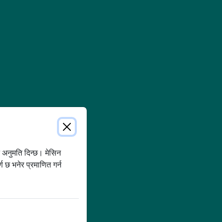
न अनुमति दिन्छ। मेसिन
 छ भनेर प्रमाणित गर्न