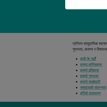
प्रोरेस्प सामुदायिक श्वा
गुणस्तर, करुणा र विश्व
हामी के गर्छौं
हाम्रा मानिसहरू
हाम्रो इतिहास
हाम्रो गुणस्तर
हाम्रो साझेदारी
समुदायको संलग्नता
हरियो वातावरण