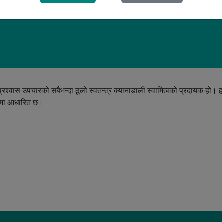
सप्रश्वास उपचारको सबैभन्दा ठूलो स्वतन्त्र क्यानाडाली स्वामित्वको प्रदायक हो। 
ासमा आधारित छ।