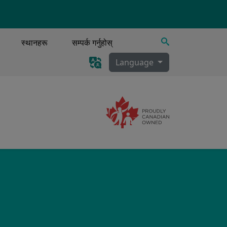
खोज्नुहोस्
स्थानहरू
सम्पर्क गर्नुहोस्
Language
Image
ी, स्राव निकासी