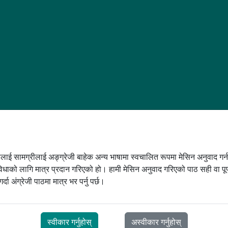
कोष
जन थेरापी बारम्बार सोधिने प्रश्नहरू
CPAP थेरापी बारम्बार सोधिने प्रश्नहरू
PD
 टोली
ूलाई सामग्रीलाई अङ्ग्रेजी बाहेक अन्य भाषामा स्वचालित रूपमा मेसिन अनुवाद गर्
िधाको लागि मात्र प्रदान गरिएको हो। हामी मेसिन अनुवाद गरिएको पाठ सही वा पूर्ण
र्दा अंग्रेजी पाठमा मात्र भर पर्नु पर्छ।
स्वीकार गर्नुहोस्
अस्वीकार गर्नुहोस्