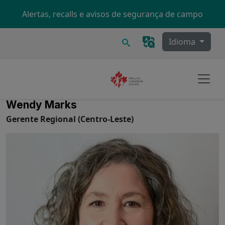
Skip to main content
Alertas, recalls e avisos de segurança de campo
Procurar
Idioma
Wendy Marks
Gerente Regional (Centro-Leste)
Image