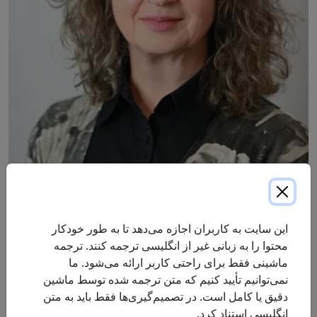
وندی، عملیات ProResp در خاورمیانه را با تمرکز بر مراقبت و
حمایت از بیماران ما و اطمینان از اینکه ProResp در ارائه
این سایت به کاربران اجازه می‌دهد تا به طور خودکار
مراقبت‌های تنفسی پیشرو است، رهبری می‌کند. وندی یک درمانگر
محتوا را به زبانی غیر از انگلیسی ترجمه کنند. ترجمه
تنفسی ثبت‌شده (RRT) است و از سال ۲۰۱۰ با ProResp همکاری
ماشینی فقط برای راحتی کاربر ارائه می‌شود. ما
داشته و بیش از یک دهه تجربه و تعهد را در نقش خود به کار گرفته
نمی‌توانیم تأیید کنیم که متن ترجمه شده توسط ماشین
است.
دقیق یا کامل است. در تصمیم‌گیری‌ها فقط باید به متن
انگلیسی استناد کرد.
با افزایش روابط در منطقه شرق مرکزی ProResp، رهبری او