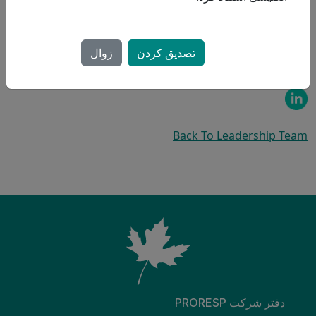
تضمین می‌کند که ProResp به ایجاد تیم‌های قوی در سطح محلی
ادامه می‌دهد، در حالی که زمینه را برای فرصت‌ها و مشارکت‌های
جدید فراهم می‌کند، و در عین حال رویکرد اولویت بیمار به مراقبت
تصدیق کردن
زوال
را حفظ می‌کند.
Back To Leadership Team
دفتر شرکت PRORESP