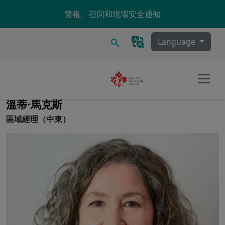
Skip to main content
警報、召回和現場安全通知
搜尋
Language
溫蒂·馬克斯
區域經理（中東）
Image