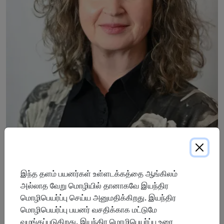
Wendy lidera las operaciones de ProResp en la región
Centro-Este, con el foco puesto en la atención y defensa
இந்த தளம் பயனர்கள் உள்ளடக்கத்தை ஆங்கிலம்
de nuestros pacientes, y en asegurar que ProResp sea
அல்லாத வேறு மொழியில் தானாகவே இயந்திர
líder en la industria de la atención respiratoria. Wendy
மொழிபெயர்ப்பு செய்ய அனுமதிக்கிறது. இயந்திர
es Terapeuta Respiratoria Registrada (TRR) y trabaja en
மொழிபெயர்ப்பு பயனர் வசதிக்காக மட்டுமே
ProResp desde 2010, aportando más de una década de
வழங்கப்படுகிறது. இயந்திர மொழிபெயர்ப்பு உரை