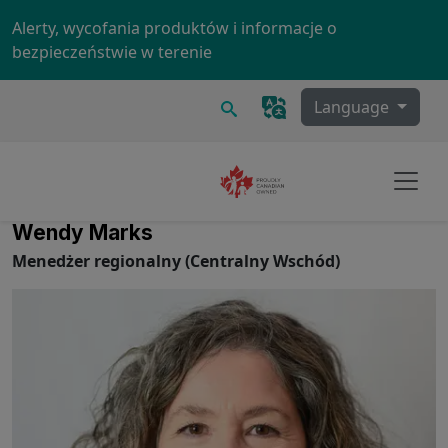
Skip to main content
Alerty, wycofania produktów i informacje o
bezpieczeństwie w terenie
Szukaj
Language
Wendy Marks
Menedżer regionalny (Centralny Wschód)
Image