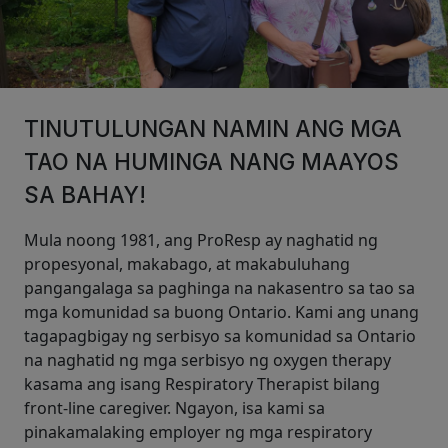
TINUTULUNGAN NAMIN ANG MGA
TAO NA HUMINGA NANG MAAYOS
SA BAHAY!
Mula noong 1981, ang ProResp ay naghatid ng
propesyonal, makabago, at makabuluhang
pangangalaga sa paghinga na nakasentro sa tao sa
mga komunidad sa buong Ontario. Kami ang unang
tagapagbigay ng serbisyo sa komunidad sa Ontario
na naghatid ng mga serbisyo ng oxygen therapy
kasama ang isang Respiratory Therapist bilang
front-line caregiver. Ngayon, isa kami sa
pinakamalaking employer ng mga respiratory