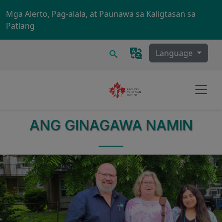
Skip to main content
Mga Alerto, Pag-alala, at Paunawa sa Kaligtasan sa
Patlang
Maghanap
Language
ANG GINAGAWA NAMIN