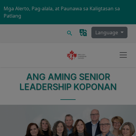
Skip to main content
Mga Alerto, Pag-alala, at Paunawa sa Kaligtasan sa
Patlang
Maghanap
Language
ANG AMING SENIOR
LEADERSHIP
KOPONAN