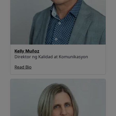
Kelly Muñoz
Direktor ng Kalidad at Komunikasyon
Read Bio