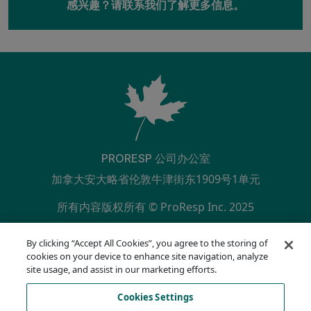
感兴趣？请联系我们了解更多信息。
PRORESP 公司办公室
加拿大安大略省伦敦牛津街东1909号1单元
所有内容版权所有 © ProResp Inc. 2025
SECONDARY MENU
ISO 9001:2015 已通过 NQA 认证
By clicking “Accept All Cookies”, you agree to the storing of
隐私政策
cookies on your device to enhance site navigation, analyze
合规热线
site usage, and assist in our marketing efforts.
使用条款
Cookies Settings
AODA