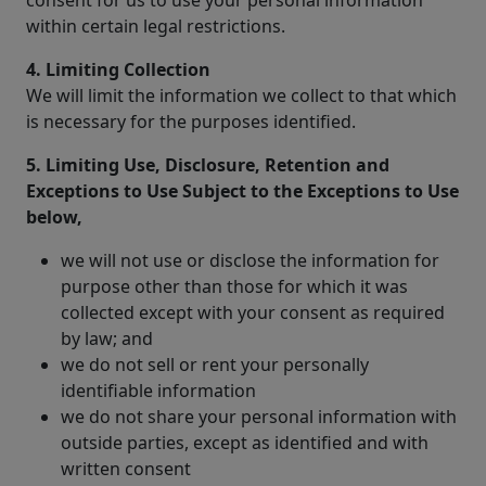
within certain legal restrictions.
4. Limiting Collection
We will limit the information we collect to that which
is necessary for the purposes identified.
5. Limiting Use, Disclosure, Retention and
Exceptions to Use Subject to the Exceptions to Use
below,
we will not use or disclose the information for
purpose other than those for which it was
collected except with your consent as required
by law; and
we do not sell or rent your personally
identifiable information
we do not share your personal information with
outside parties, except as identified and with
written consent