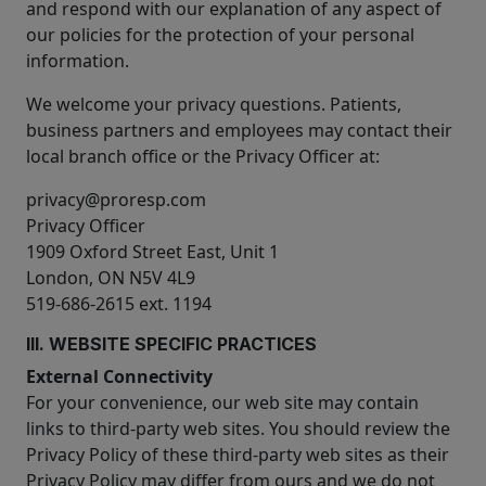
and respond with our explanation of any aspect of
our policies for the protection of your personal
information.
We welcome your privacy questions. Patients,
business partners and employees may contact their
local branch office or the Privacy Officer at:
privacy@proresp.com
Privacy Officer
1909 Oxford Street East, Unit 1
London, ON N5V 4L9
519-686-2615 ext. 1194
III. WEBSITE SPECIFIC PRACTICES
External Connectivity
For your convenience, our web site may contain
links to third-party web sites. You should review the
Privacy Policy of these third-party web sites as their
Privacy Policy may differ from ours and we do not