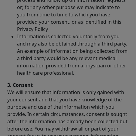
or; for any other purpose we may indicate to
you from time to time to which you have
provided your consent, or as identified in this
Privacy Policy
Information is collected voluntarily from you
and may also be obtained through a third party.
An example of information being collected from
a third party would be any relevant medical
information provided from a physician or other
health care professional.
3. Consent
We will ensure that information is only gained with
your consent and that you have knowledge of the
purpose and use of the information which you
provide. In certain circumstances, consent is sought
after the information has already been collected but
before use. You may withdraw all or part of your
consent for us to use your personal information