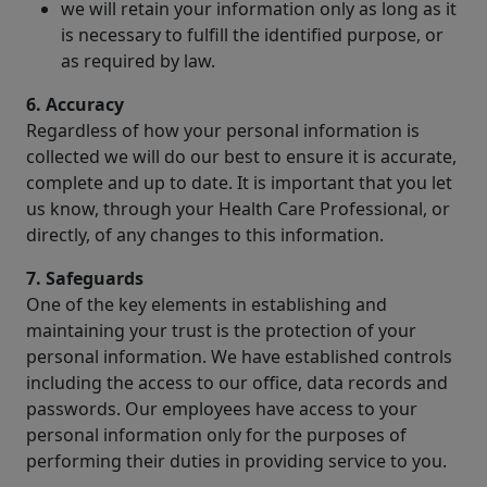
we will retain your information only as long as it
is necessary to fulfill the identified purpose, or
as required by law.
6. Accuracy
Regardless of how your personal information is
collected we will do our best to ensure it is accurate,
complete and up to date. It is important that you let
us know, through your Health Care Professional, or
directly, of any changes to this information.
7. Safeguards
One of the key elements in establishing and
maintaining your trust is the protection of your
personal information. We have established controls
including the access to our office, data records and
passwords. Our employees have access to your
personal information only for the purposes of
performing their duties in providing service to you.