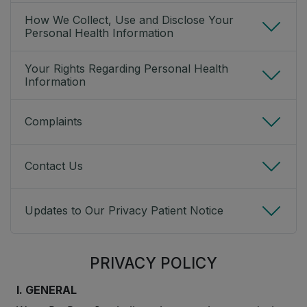
How We Collect, Use and Disclose Your
Personal Health Information
Your Rights Regarding Personal Health
Information
Complaints
Contact Us
Updates to Our Privacy Patient Notice
PRIVACY POLICY
I. GENERAL