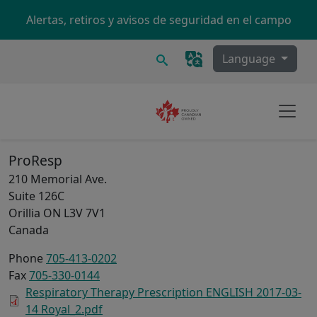
Skip to main content
Alertas, retiros y avisos de seguridad en el campo
Buscar
Language
ProResp
210 Memorial Ave.
Suite 126C
Orillia
ON
L3V 7V1
Canada
Phone
705-413-0202
Fax
705-330-0144
Respiratory Therapy Prescription ENGLISH 2017-03-
14 Royal_2.pdf