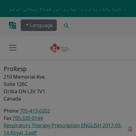
Skip to main content
انتباہات، یاد دہانیاں، اور فیلڈ سیفٹی نوٹس
تلاش کریں۔
Language
ProResp
210 Memorial Ave.
Suite 126C
Orillia
ON
L3V 7V1
Canada
Phone
705-413-0202
Fax
705-330-0144
Respiratory Therapy Prescription ENGLISH 2017-03-
14 Royal_2.pdf