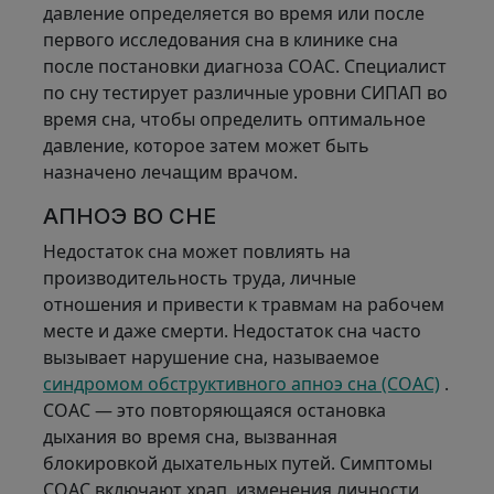
давление определяется во время или после
первого исследования сна в клинике сна
после постановки диагноза СОАС. Специалист
по сну тестирует различные уровни СИПАП во
время сна, чтобы определить оптимальное
давление, которое затем может быть
назначено лечащим врачом.
АПНОЭ ВО СНЕ
Недостаток сна может повлиять на
производительность труда, личные
отношения и привести к травмам на рабочем
месте и даже смерти. Недостаток сна часто
вызывает нарушение сна, называемое
синдромом обструктивного апноэ сна (СОАС)
.
СОАС — это повторяющаяся остановка
дыхания во время сна, вызванная
блокировкой дыхательных путей. Симптомы
СОАС включают храп, изменения личности,