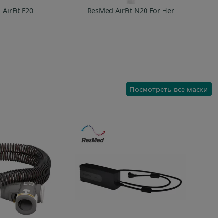
AirFit F20
ResMed AirFit N20 For Her
Посмотреть все маски