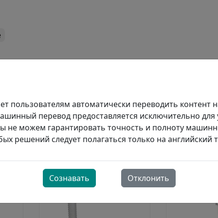
e
яет пользователям автоматически переводить контент н
Машинный перевод предоставляется исключительно для 
ы не можем гарантировать точность и полноту машинн
ых решений следует полагаться только на английский т
Сознавать
Отклонить