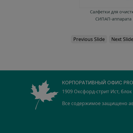
Шланг CPAP Fisher & Paykel
Салфетки для очист
СИПАП-аппарата
Previous Slide
Next Slid
КОРПОРАТИВНЫЙ ОФИС PRO
1909 Оксфорд-стрит Ист, блок
Все содержимое защищено авт