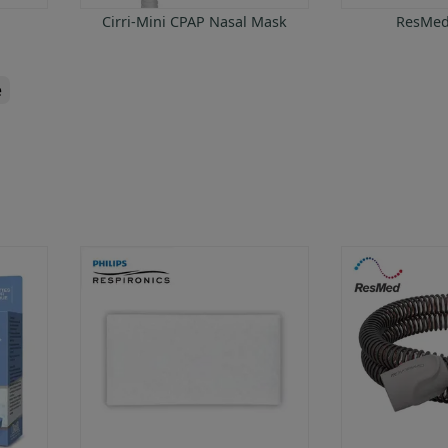
Cirri-Mini CPAP Nasal Mask
ResMed 
e