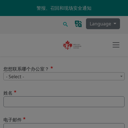
Skip to main content
警报、召回和现场安全通知
搜索
Language
您想联系哪个办公室？
您
- Select -
姓名
电子邮件