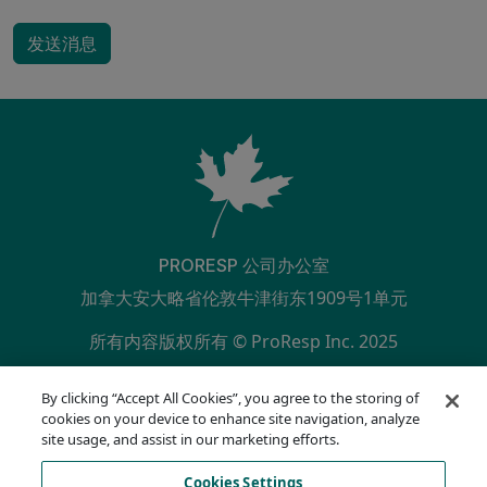
发送消息
PRORESP 公司办公室
加拿大安大略省伦敦牛津街东1909号1单元
所有内容版权所有 © ProResp Inc. 2025
SECONDARY MENU
ISO 9001:2015 已通过 NQA 认证
By clicking “Accept All Cookies”, you agree to the storing of
隐私政策
cookies on your device to enhance site navigation, analyze
合规热线
site usage, and assist in our marketing efforts.
使用条款
Cookies Settings