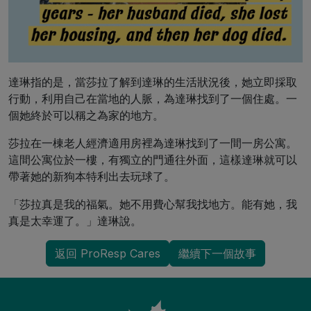
達琳指的是，當莎拉了解到達琳的生活狀況後，她立即採取
行動，利用自己在當地的人脈，為達琳找到了一個住處。一
個她終於可以稱之為家的地方。
莎拉在一棟老人經濟適用房裡為達琳找到了一間一房公寓。
這間公寓位於一樓，有獨立的門通往外面，這樣達琳就可以
帶著她的新狗本特利出去玩球了。
「莎拉真是我的福氣。她不用費心幫我找地方。能有她，我
真是太幸運了。」達琳說。
返回 ProResp Cares
繼續下一個故事