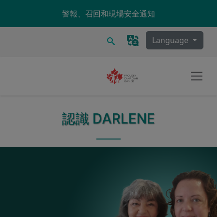
Skip to main content
警報、召回和現場安全通知
搜尋
Language
認識 DARLENE