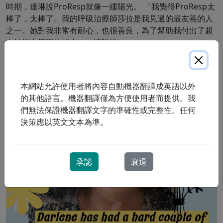
時期，達琳說ProResp就像一縷陽光。 「我覺得ProResp太
棒了，太棒了。我的呼吸治療師莎拉是我見過的最友善的人
之一。她對我非常有耐心，也很善良，為了幫助我付出了超
出她能力範圍的努力，」達琳說。
圖片
本網站允許使用者將內容自動機器翻譯成英語以外
的其他語言。機器翻譯僅為方便使用者而提供。我
們無法保證機器翻譯文字的準確性或完整性。任何
決策應以英文文本為準。
承認
衰退