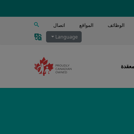
يبحث
الوظائف
المواقع
اتصال
Language
معقدة