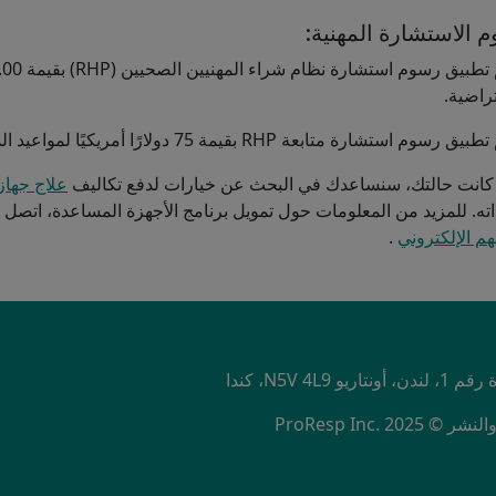
 الاستشارة المهنية:
تراضية.
م استشارة متابعة RHP بقيمة 75 دولارًا أمريكيًا لمواعيد الدعم المستمرة حسب الطلب.
كانت حالتك، سنساعدك في البحث عن خيارات لدفع تكاليف
علاج جهاز 
. للمزيد من المعلومات حول تمويل برنامج الأجهزة المساعدة، اتصل على الرقم 1-800-268-6021 
م الإلكتروني
.
NU
ProResp Inc.